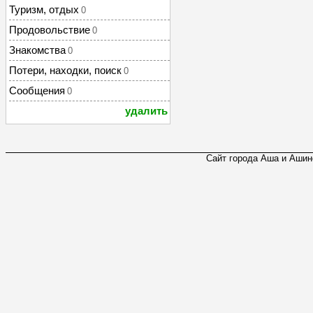
Туризм, отдых
0
Продовольствие
0
Знакомства
0
Потери, находки, поиск
0
Сообщения
0
удалить
Сайт города Аша и Ашинс