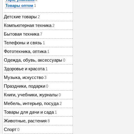
Товары оптом
1
Детские товары
2
Компьютерная техника
2
Бытовая техника
7
Телефоны и связь
1
Фототехника, оптика
1
Одежда, обувь, аксессуары
0
Здоровье и красота
1
Музыка, искусство
3
Праздники, подарки
0
Книги, учебники, журналы
0
Мебель, интерьер, посуда
2
Товары для дачи и сада
1
Животные, растения
8
Спорт
0