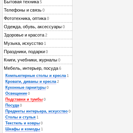
Бытовая техника
5
Телефоны и связь
0
Фототехника, оптика
0
Одежда, обувь, аксессуары
0
Здоровье и красота
2
Музыка, искусство
1
Праздники, подарки
0
Книги, учебники, журналы
0
Мебель, интерьер, посуда
6
Компьютерные столы и кресла
1
Кровати, диваны и кресла
2
Кухонные гарнитуры
0
Освещение
0
Подставки и тумбы
0
Посуда
0
Предметы интерьера, искусство
0
Столы и стулья
1
Текстиль и ковры
0
Шкафы и комоды
1