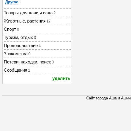
Другое
1
Товары для дачи и сада
2
Животные, растения
17
Спорт
0
Туризм, отдых
0
Продовольствие
4
Знакомства
0
Потери, находки, поиск
0
Сообщения
1
удалить
Сайт города Аша и Ашинс