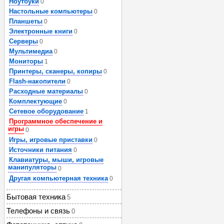
Ноутбуки
0
Настольные компьютеры
0
Планшеты
0
Электронные книги
0
Серверы
0
Мультимедиа
0
Мониторы
1
Принтеры, сканеры, копиры
0
Flash-накопители
0
Расходные материалы
0
Комплектующие
0
Сетевое оборудование
1
Программное обеспечение и
игры
0
Игры, игровые приставки
0
Источники питания
0
Клавиатуры, мыши, игровые
манипуляторы
0
Другая компьютерная техника
0
Бытовая техника
5
Телефоны и связь
0