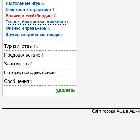
Настольные игры
0
Пейнтбол и страйкбол
0
Ролики и скейтбординг
0
Теннис, бадминтон, пинг-понг
0
Фитнес и тренажёры
0
Другие спортивные товары
0
Туризм, отдых
0
Продовольствие
4
Знакомства
0
Потери, находки, поиск
0
Сообщения
1
удалить
Сайт города Аша и Ашинс