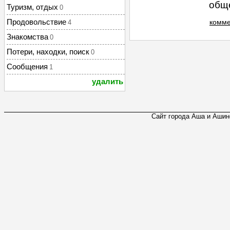
обще
Туризм, отдых
0
Продовольствие
комме
4
Знакомства
0
Потери, находки, поиск
0
Сообщения
1
удалить
Сайт города Аша и Ашинс