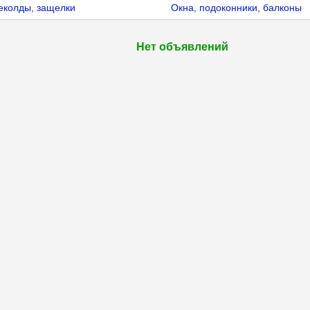
еколды, защелки
Окна, подоконники, балконы
Нет объявлений