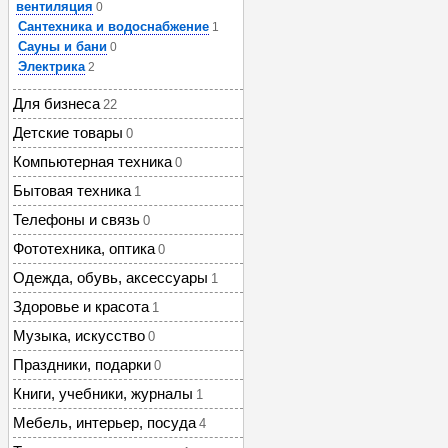
вентиляция
0
Сантехника и водоснабжение
1
Сауны и бани
0
Электрика
2
Для бизнеса
22
Детские товары
0
Компьютерная техника
0
Бытовая техника
1
Телефоны и связь
0
Фототехника, оптика
0
Одежда, обувь, аксессуары
1
Здоровье и красота
1
Музыка, искусство
0
Праздники, подарки
0
Книги, учебники, журналы
1
Мебель, интерьер, посуда
4