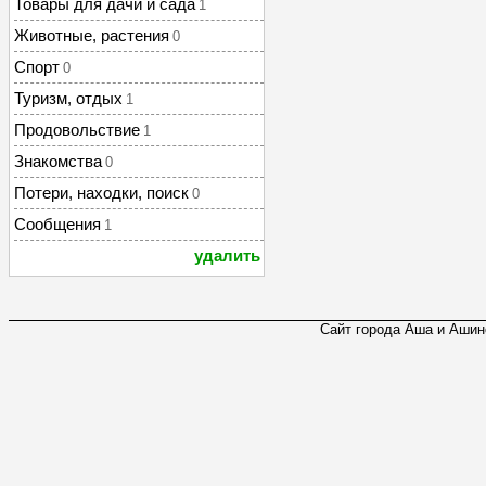
Товары для дачи и сада
1
Животные, растения
0
Спорт
0
Туризм, отдых
1
Продовольствие
1
Знакомства
0
Потери, находки, поиск
0
Сообщения
1
удалить
Сайт города Аша и Ашинс