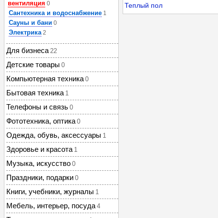
вентиляция
0
Теплый пол
Сантехника и водоснабжение
1
Сауны и бани
0
Электрика
2
Для бизнеса
22
Детские товары
0
Компьютерная техника
0
Бытовая техника
1
Телефоны и связь
0
Фототехника, оптика
0
Одежда, обувь, аксессуары
1
Здоровье и красота
1
Музыка, искусство
0
Праздники, подарки
0
Книги, учебники, журналы
1
Мебель, интерьер, посуда
4