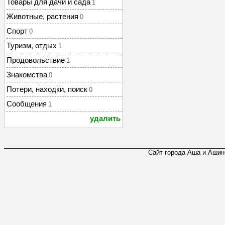
Товары для дачи и сада
1
Животные, растения
0
Спорт
0
Туризм, отдых
1
Продовольствие
1
Знакомства
0
Потери, находки, поиск
0
Сообщения
1
удалить
Сайт города Аша и Ашинс