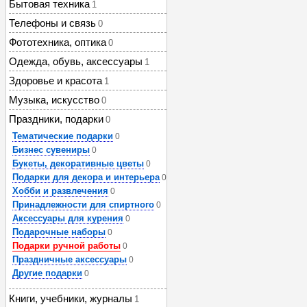
Бытовая техника
1
Телефоны и связь
0
Фототехника, оптика
0
Одежда, обувь, аксессуары
1
Здоровье и красота
1
Музыка, искусство
0
Праздники, подарки
0
Тематические подарки
0
Бизнес сувениры
0
Букеты, декоративные цветы
0
Подарки для декора и интерьера
0
Хобби и развлечения
0
Принадлежности для спиртного
0
Аксессуары для курения
0
Подарочные наборы
0
Подарки ручной работы
0
Праздничные аксессуары
0
Другие подарки
0
Книги, учебники, журналы
1