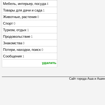
Мебель, интерьер, посуда
4
Товары для дачи и сада
1
Животные, растения
0
Спорт
0
Туризм, отдых
1
Продовольствие
1
Знакомства
0
Потери, находки, поиск
0
Сообщения
1
удалить
Сайт города Аша и Ашинс