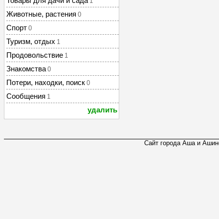
Товары для дачи и сада
1
Животные, растения
0
Спорт
0
Туризм, отдых
1
Продовольствие
1
Знакомства
0
Потери, находки, поиск
0
Сообщения
1
удалить
Сайт города Аша и Ашинс