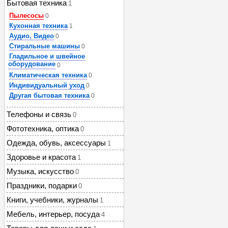
Бытовая техника
1
Пылесосы
0
Кухонная техника
1
Аудио, Видео
0
Стиральные машины
0
Гладильное и швейное
оборудование
0
Климатическая техника
0
Индивидуальный уход
0
Другая бытовая техника
0
Телефоны и связь
0
Фототехника, оптика
0
Одежда, обувь, аксессуары
1
Здоровье и красота
1
Музыка, искусство
0
Праздники, подарки
0
Книги, учебники, журналы
1
Мебель, интерьер, посуда
4