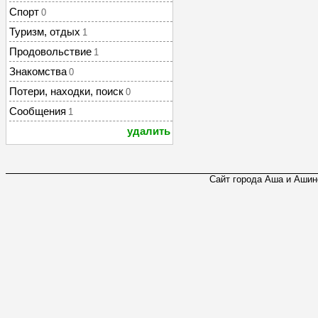
Спорт
0
Туризм, отдых
1
Продовольствие
1
Знакомства
0
Потери, находки, поиск
0
Сообщения
1
удалить
Сайт города Аша и Ашинс