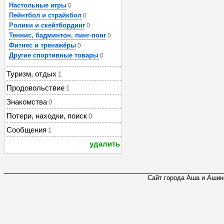
Настольные игры
0
Пейнтбол и страйкбол
0
Ролики и скейтбординг
0
Теннис, бадминтон, пинг-понг
0
Фитнес и тренажёры
0
Другие спортивные товары
0
Туризм, отдых
1
Продовольствие
1
Знакомства
0
Потери, находки, поиск
0
Сообщения
1
удалить
Сайт города Аша и Ашинс