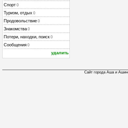
Спорт
0
Туризм, отдых
0
Продовольствие
0
Знакомства
0
Потери, находки, поиск
0
Сообщения
0
удалить
Сайт города Аша и Ашинс