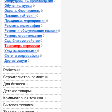
Оборудование, производство
0
Обучение, курсы
0
Охрана, безопасность
0
Питание, кейтеринг
0
Праздники, мероприятия
0
Реклама, полиграфия
0
Ремонт и обслуживание техники
0
Ремонт, строительство
0
Сад, благоустройство
0
Транспорт, перевозки
0
Уход за животными
0
Фото- и видеосъёмка
0
Другие услуги
0
Работа
43
Строительство, ремонт
10
Для бизнеса
6
Детские товары
0
Компьютерная техника
0
Бытовая техника
0
Телефоны и связь