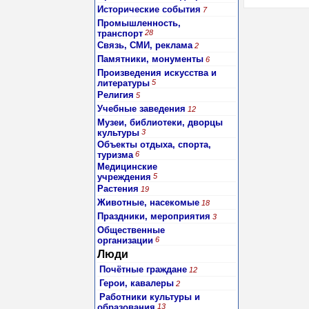
Исторические события
7
Промышленность,
транспорт
28
Связь, СМИ, реклама
2
Памятники, монументы
6
Произведения искусства и
литературы
5
Религия
5
Учебные заведения
12
Музеи, библиотеки, дворцы
культуры
3
Объекты отдыха, спорта,
туризма
6
Медицинские
учреждения
5
Растения
19
Животные, насекомые
18
Праздники, мероприятия
3
Общественные
организации
6
Люди
Почётные граждане
12
Герои, кавалеры
2
Работники культуры и
образования
13