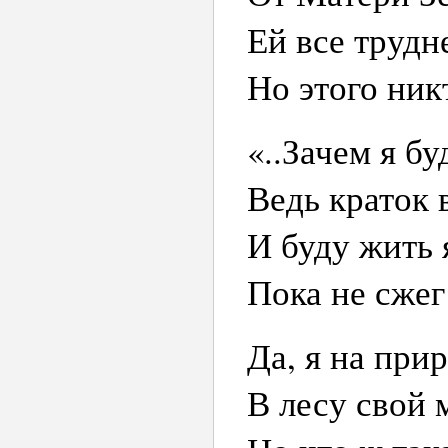
Ей все трудн
Но этого никт
«..Зачем я бу
Ведь краток 
И буду жить 
Пока не сжег
Да, я на при
В лесу свой 