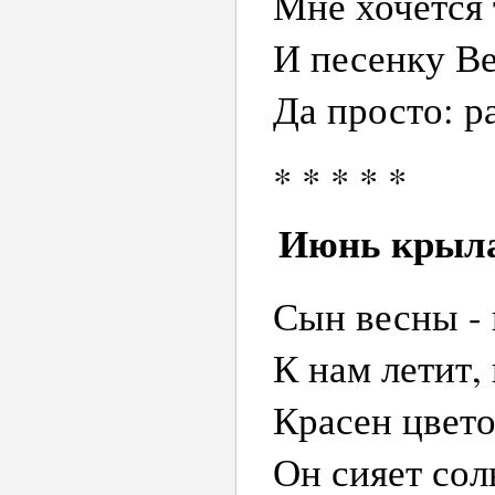
Мне хочется 
И песенку Ве
Да просто: р
* * * * *
Июнь крыл
Сын весны -
К нам летит,
Красен цвето
Он сияет со