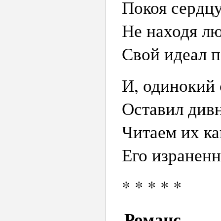
Покоя сердцу
Не находя л
Свой идеал п
И, одинокий 
Оставил дивн
Читаем их ка
Его изранен
* * * * *
Романс