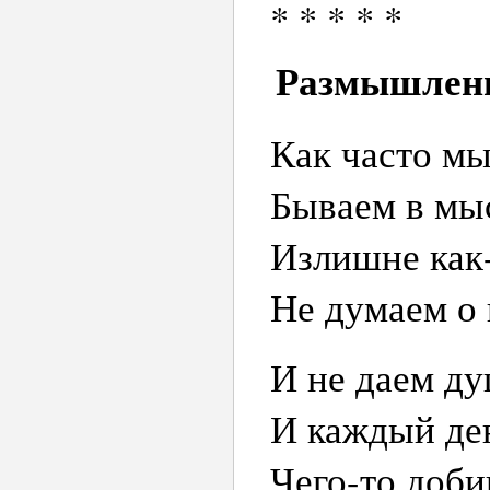
* * * * *
Размышлен
Как часто м
Бываем в мыс
Излишне как-
Не думаем о 
И не даем ду
И каждый ден
Чего-то доби