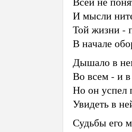
Всей не поня
И мысли ните
Той жизни - 
В начале обо
Дышало в не
Во всем - и 
Но он успел 
Увидеть в не
Судьбы его 