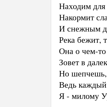
Находим для
Накормит сла
И снежным д
Река бежит, 
Она о чем-то
Зовет в далек
Но шепчешь, 
Ведь каждый
Я - милому У