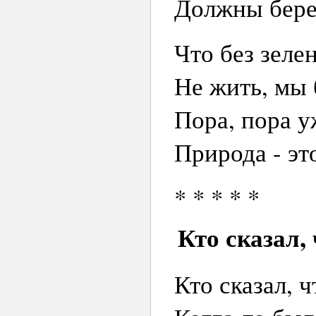
Должны береч
Что без зеле
Не жить, мы 
Пора, пора у
Природа - эт
* * * * *
Кто сказал,
Кто сказал, 