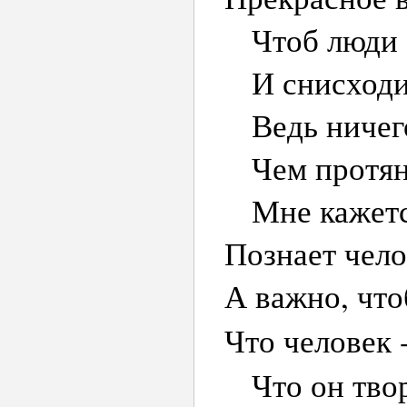
Чтоб люди
И снисходи
Ведь ничег
Чем протян
Мне кажетс
Познает чело
А важно, что
Что человек 
Что он тво