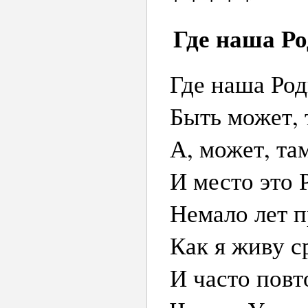
Где наша Р
Где наша Род
Быть может, т
А, может, та
И место это 
Немало лет п
Как я живу с
И часто повт