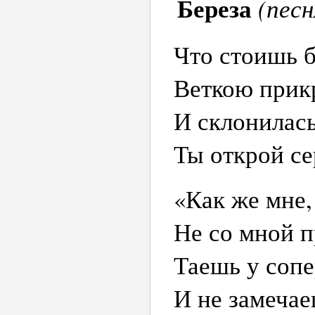
Береза
(песн
Что стоишь б
Веткою прик
И склонилась
Ты открой се
«Как же мне,
Не со мной п
Таешь у сопе
И не замечае