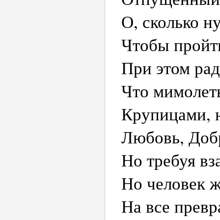
О, сколько н
Чтобы пройти
При этом рад
Что мимолетн
Крупицами, 
Любовь, Доб
Но требуя вз
Но человек ж
На все превр