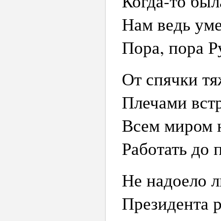
Когда-то был
Нам ведь уме
Пора, пора Р
От спячки тя
Плечами встр
Всем миром н
Работать до п
Не надоело л
Президента р