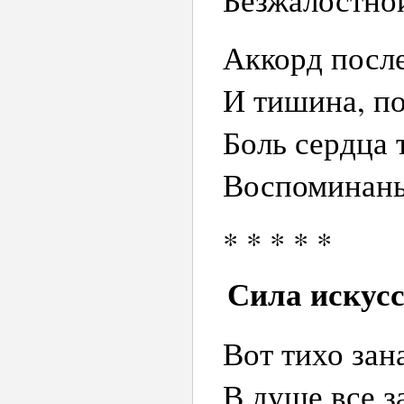
Аккорд после
И тишина, по
Боль сердца 
Воспоминань
* * * * *
Сила искус
Вот тихо зан
В душе все з