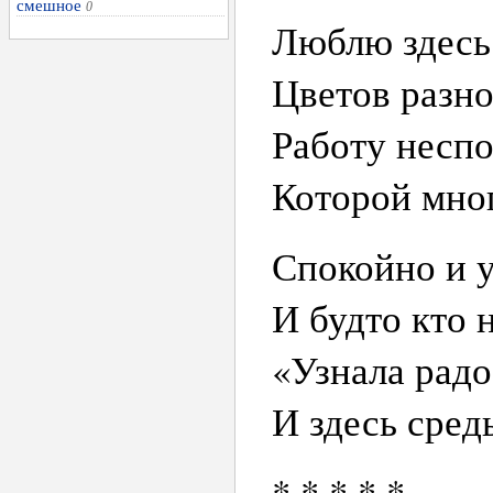
смешное
0
Люблю здесь 
Цветов разн
Работу несп
Которой мног
Спокойно и 
И будто кто 
«Узнала радо
И здесь средь
* * * * *