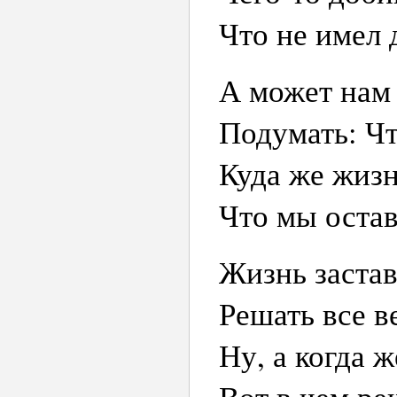
Что не имел 
А может нам 
Подумать: Чт
Куда же жизн
Что мы оста
Жизнь застав
Решать все 
Ну, а когда 
Вот в чем р