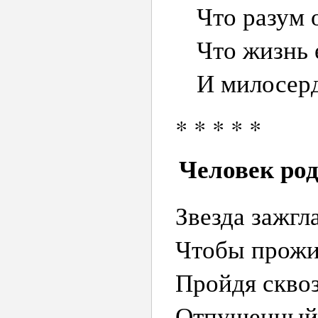
Что разум 
Что жизнь 
И милосерд
* * * * *
Человек ро
Звезда зажгл
Чтобы прожит
Пройдя сквоз
Отпущенный 