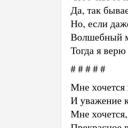
Да, так бывае
Но, если даж
Волшебный м
Тогда я верю 
# # # # #
Мне хочется 
И уважение к
Мне хочется,
Прекрасное в