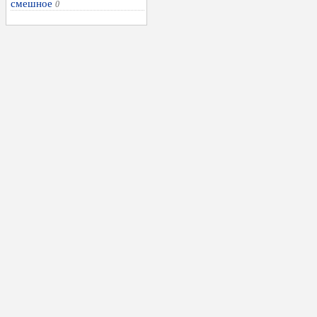
смешное
0