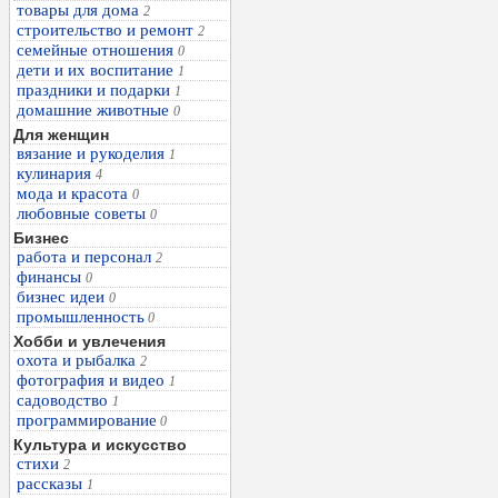
товары для дома
2
строительство и ремонт
2
семейные отношения
0
дети и их воспитание
1
праздники и подарки
1
домашние животные
0
Для женщин
вязание и рукоделия
1
кулинария
4
мода и красота
0
любовные советы
0
Бизнес
работа и персонал
2
финансы
0
бизнес идеи
0
промышленность
0
Хобби и увлечения
охота и рыбалка
2
фотография и видео
1
садоводство
1
программирование
0
Культура и искусство
стихи
2
рассказы
1