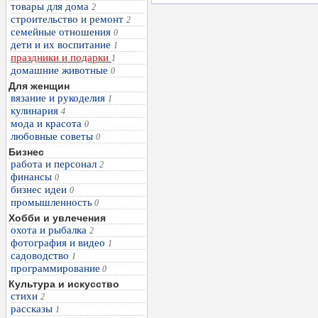
товары для дома
2
строительство и ремонт
2
семейные отношения
0
дети и их воспитание
1
праздники и подарки
1
домашние животные
0
Для женщин
вязание и рукоделия
1
кулинария
4
мода и красота
0
любовные советы
0
Бизнес
работа и персонал
2
финансы
0
бизнес идеи
0
промышленность
0
Хобби и увлечения
охота и рыбалка
2
фотография и видео
1
садоводство
1
программирование
0
Культура и искусство
стихи
2
рассказы
1