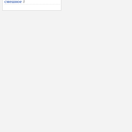
смешное
0