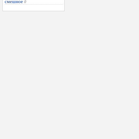
смешное
0