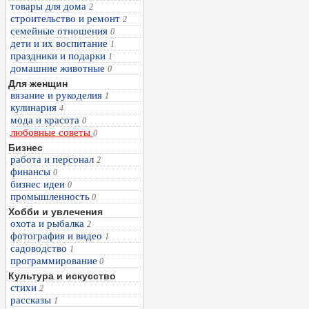
товары для дома
2
строительство и ремонт
2
семейные отношения
0
дети и их воспитание
1
праздники и подарки
1
домашние животные
0
Для женщин
вязание и рукоделия
1
кулинария
4
мода и красота
0
любовные советы
0
Бизнес
работа и персонал
2
финансы
0
бизнес идеи
0
промышленность
0
Хобби и увлечения
охота и рыбалка
2
фотография и видео
1
садоводство
1
программирование
0
Культура и искусство
стихи
2
рассказы
1