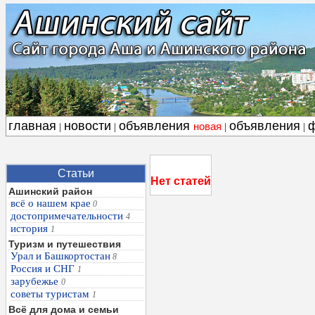
главная
новости
объявления
объявления
новая
|
|
|
|
Статьи
Нет статей
Ашинский район
всё о нашем крае
0
достопримечательности
4
история
1
Туризм и путешествия
Урал и Башкортостан
8
Россия и СНГ
1
зарубежье
0
советы туристам
1
Всё для дома и семьи