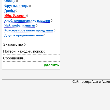
Овощи
0
Фрукты, ягоды
0
Грибы
0
Мёд, бакалея
0
Хлеб, кондитерские изделия
0
Чай, кофе, напитки
0
Консервированная продукция
0
Другое продовольствие
0
Знакомства
0
Потери, находки, поиск
0
Сообщения
0
удалить
Сайт города Аша и Ашинс