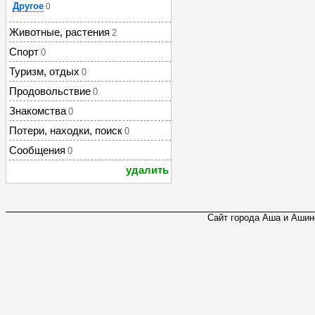
Другое
0
Животные, растения
2
Спорт
0
Туризм, отдых
0
Продовольствие
0
Знакомства
0
Потери, находки, поиск
0
Сообщения
0
удалить
Сайт города Аша и Ашинс