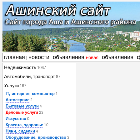
главная
новости
объявления
объявления
новая
|
|
|
|
Недвижимость
1067
Автомобили, транспорт
87
Услуги
167
IT, интернет, компьютер
1
Автосервис
2
Бытовые услуги
4
Деловые услуги
23
Искусство
0
Красота, здоровье
10
Няни, сиделки
4
Оборудование, производство
3