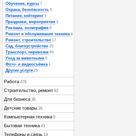
Обучение, курсы
7
Охрана, безопасность
0
Питание, кейтеринг
3
Праздники, мероприятия
3
Реклама, полиграфия
0
Ремонт и обслуживание техники
4
Ремонт, строительство
17
Сад, благоустройство
20
Транспорт, перевозки
40
Уход за животными
0
Фото- и видеосъёмка
1
Другие услуги
25
Работа
479
Строительство, ремонт
92
Для бизнеса
35
Детские товары
26
Компьютерная техника
9
Бытовая техника
43
Телефоны и связь
19