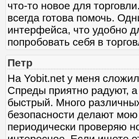
что-то новое для торговли
всегда готова помочь. Од
интерфейса, что удобно д
попробовать себя в торгов
Петр
На Yobit.net у меня слож
Спреды приятно радуют, а
быстрый. Много различных
безопасности делают мою
периодически проверяю но
интересное. Если ищете о