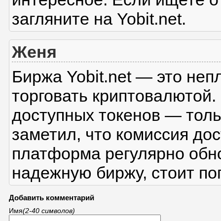
загляните на Yobit.net.
Женя
Биржа Yobit.net — это неп
торговать криптовалютой.
доступных токенов — тол
заметил, что комиссия до
платформа регулярно обно
надежную биржу, стоит поп
Добавить комментарий
Имя
(2-40 символов)