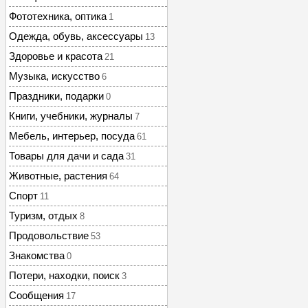
Фототехника, оптика
1
Одежда, обувь, аксессуары
13
Здоровье и красота
21
Музыка, искусство
6
Праздники, подарки
0
Книги, учебники, журналы
7
Мебель, интерьер, посуда
61
Товары для дачи и сада
31
Животные, растения
64
Спорт
11
Туризм, отдых
8
Продовольствие
53
Знакомства
0
Потери, находки, поиск
3
Сообщения
17