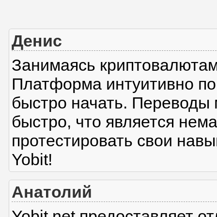
Денис
Занимаясь криптовалютами
Платформа интуитивно поня
быстро начать. Переводы
быстро, что является нем
протестировать свои навы
Yobit!
Анатолий
Yobit.net предоставляет 