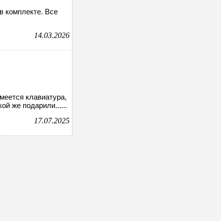
в комплекте. Все
14.03.2026
меется клавиатура,
й же подарили......
17.07.2025