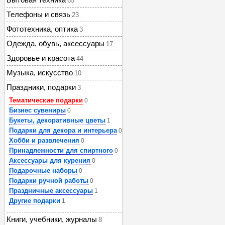
65
Телефоны и связь
23
Фототехника, оптика
3
Одежда, обувь, аксессуары
17
Здоровье и красота
44
Музыка, искусство
10
Праздники, подарки
3
Тематические подарки
0
Бизнес сувениры
0
Букеты, декоративные цветы
1
Подарки для декора и интерьера
0
Хобби и развлечения
0
Принадлежности для спиртного
0
Аксессуары для курения
0
Подарочные наборы
0
Подарки ручной работы
0
Праздничные аксессуары
1
Другие подарки
1
Книги, учебники, журналы
8