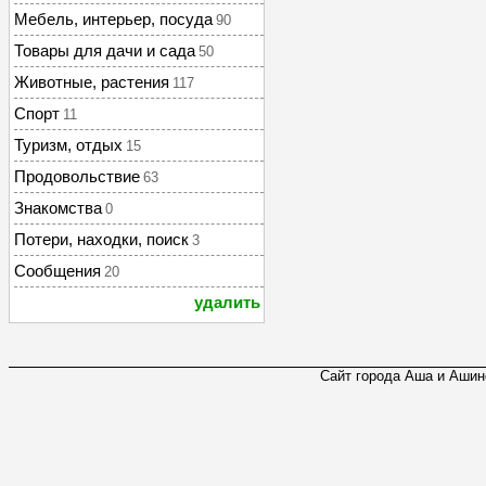
Мебель, интерьер, посуда
90
Товары для дачи и сада
50
Животные, растения
117
Спорт
11
Туризм, отдых
15
Продовольствие
63
Знакомства
0
Потери, находки, поиск
3
Сообщения
20
удалить
Сайт города Аша и Ашинс