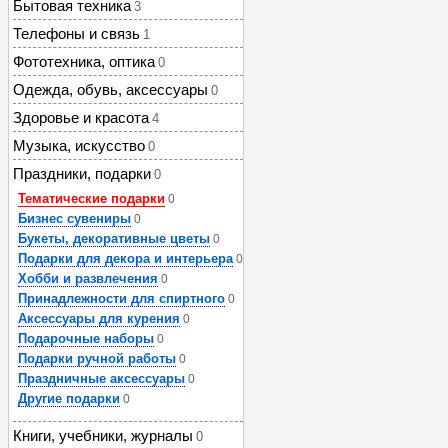
Бытовая техника
3
Телефоны и связь
1
Фототехника, оптика
0
Одежда, обувь, аксессуары
0
Здоровье и красота
4
Музыка, искусство
0
Праздники, подарки
0
Тематические подарки
0
Бизнес сувениры
0
Букеты, декоративные цветы
0
Подарки для декора и интерьера
0
Хобби и развлечения
0
Принадлежности для спиртного
0
Аксессуары для курения
0
Подарочные наборы
0
Подарки ручной работы
0
Праздничные аксессуары
0
Другие подарки
0
Книги, учебники, журналы
0