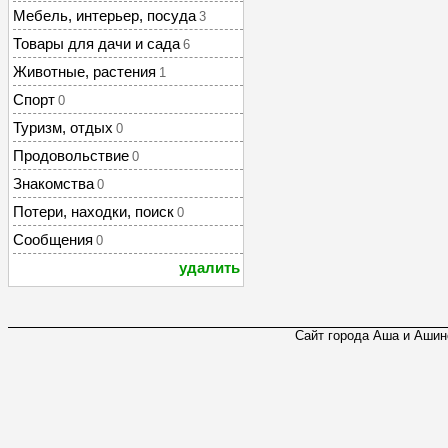
Мебель, интерьер, посуда
3
Товары для дачи и сада
6
Животные, растения
1
Спорт
0
Туризм, отдых
0
Продовольствие
0
Знакомства
0
Потери, находки, поиск
0
Сообщения
0
удалить
Сайт города Аша и Ашинс