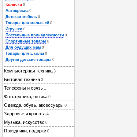
Коляски
0
Автокресла
0
Детская мебель
0
Товары для малышей
0
Игрушки
0
Постельные принадлежности
0
Спортивные товары
0
Для будущих мам
0
Товары для школы
0
Другие детские товары
0
Компьютерная техника
3
Бытовая техника
3
Телефоны и связь
1
Фототехника, оптика
0
Одежда, обувь, аксессуары
0
Здоровье и красота
4
Музыка, искусство
0
Праздники, подарки
0