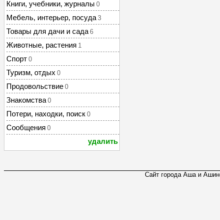
Книги, учебники, журналы
0
Мебель, интерьер, посуда
3
Товары для дачи и сада
6
Животные, растения
1
Спорт
0
Туризм, отдых
0
Продовольствие
0
Знакомства
0
Потери, находки, поиск
0
Сообщения
0
удалить
Сайт города Аша и Ашинс