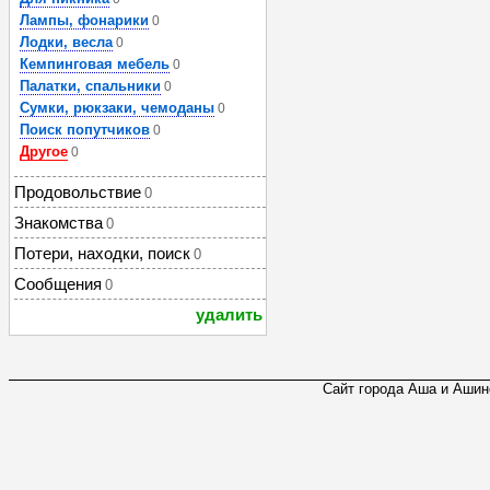
Лампы, фонарики
0
Лодки, весла
0
Кемпинговая мебель
0
Палатки, спальники
0
Сумки, рюкзаки, чемоданы
0
Поиск попутчиков
0
Другое
0
Продовольствие
0
Знакомства
0
Потери, находки, поиск
0
Сообщения
0
удалить
Сайт города Аша и Ашинс