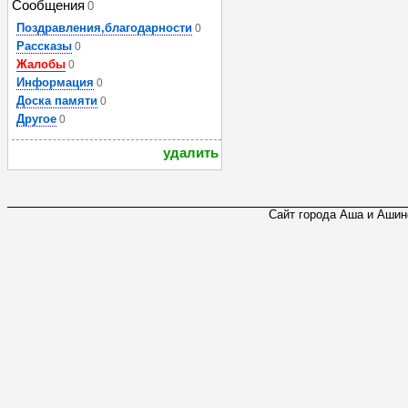
Сообщения
0
Поздравления,благодарности
0
Рассказы
0
Жалобы
0
Информация
0
Доска памяти
0
Другое
0
удалить
Сайт города Аша и Ашинс