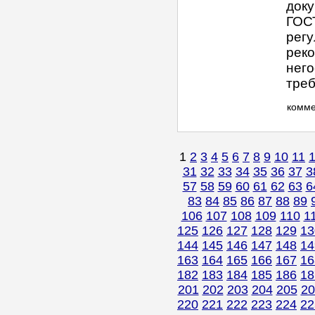
доку
ГОС
регу
реко
него
треб
комм
1
2
3
4
5
6
7
8
9
10
11
31
32
33
34
35
36
37
3
57
58
59
60
61
62
63
6
83
84
85
86
87
88
89
106
107
108
109
110
1
125
126
127
128
129
13
144
145
146
147
148
14
163
164
165
166
167
16
182
183
184
185
186
18
201
202
203
204
205
20
220
221
222
223
224
22