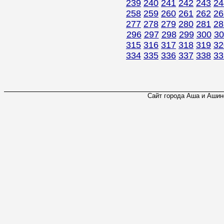
239
240
241
242
243
24
258
259
260
261
262
26
277
278
279
280
281
28
296
297
298
299
300
30
315
316
317
318
319
32
334
335
336
337
338
33
Сайт города Аша и Ашинс