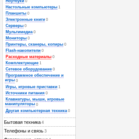
Ноутбуки
0
Настольные компьютеры
1
Планшеты
0
Электронные книги
0
Серверы
0
Мультимедиа
0
Мониторы
0
Принтеры, сканеры, копиры
0
Flash-накопители
0
Расходные материалы
0
Комплектующие
1
Сетевое оборудование
0
Программное обеспечение и
игры
0
Игры, игровые приставки
1
Источники питания
0
Клавиатуры, мыши, игровые
манипуляторы
0
Другая компьютерная техника
0
Бытовая техника
4
Телефоны и связь
3