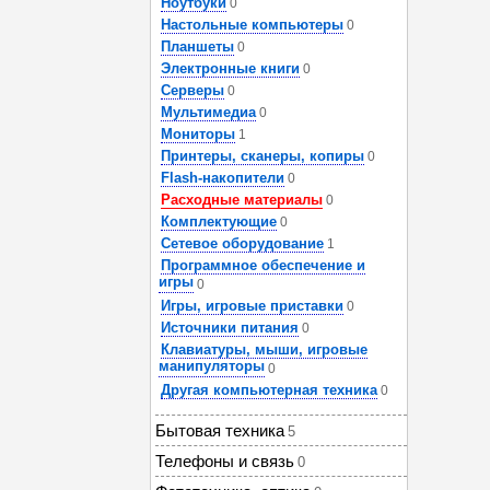
Ноутбуки
0
Настольные компьютеры
0
Планшеты
0
Электронные книги
0
Серверы
0
Мультимедиа
0
Мониторы
1
Принтеры, сканеры, копиры
0
Flash-накопители
0
Расходные материалы
0
Комплектующие
0
Сетевое оборудование
1
Программное обеспечение и
игры
0
Игры, игровые приставки
0
Источники питания
0
Клавиатуры, мыши, игровые
манипуляторы
0
Другая компьютерная техника
0
Бытовая техника
5
Телефоны и связь
0