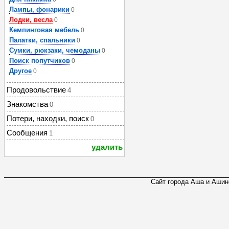
Лампы, фонарики
0
Лодки, весла
0
Кемпинговая мебель
0
Палатки, спальники
0
Сумки, рюкзаки, чемоданы
0
Поиск попутчиков
0
Другое
0
Продовольствие
4
Знакомства
0
Потери, находки, поиск
0
Сообщения
1
удалить
Сайт города Аша и Ашинс