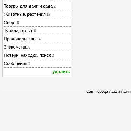
Товары для дачи и сада
2
Животные, растения
17
Спорт
0
Туризм, отдых
0
Продовольствие
4
Знакомства
0
Потери, находки, поиск
0
Сообщения
1
удалить
Сайт города Аша и Ашинс