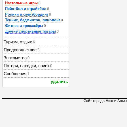
Настольные игры
0
Пейнтбол и страйкбол
0
Ролики и скейтбординг
0
Теннис, бадминтон, пинг-понг
0
Фитнес и тренажёры
0
Другие спортивные товары
0
Туризм, отдых
6
Продовольствие
5
Знакомства
0
Потери, находки, поиск
0
Сообщения
1
удалить
Сайт города Аша и Ашинс