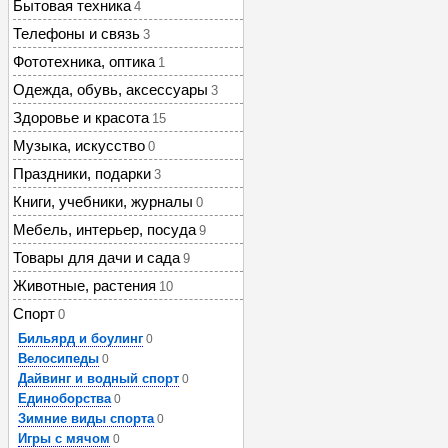
Бытовая техника
4
Телефоны и связь
3
Фототехника, оптика
1
Одежда, обувь, аксессуары
3
Здоровье и красота
15
Музыка, искусство
0
Праздники, подарки
3
Книги, учебники, журналы
0
Мебель, интерьер, посуда
9
Товары для дачи и сада
9
Животные, растения
10
Спорт
0
Бильярд и боулинг
0
Велосипеды
0
Дайвинг и водный спорт
0
Единоборства
0
Зимние виды спорта
0
Игры с мячом
0