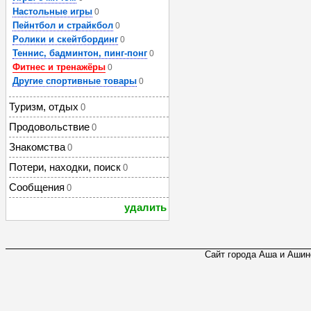
Настольные игры
0
Пейнтбол и страйкбол
0
Ролики и скейтбординг
0
Теннис, бадминтон, пинг-понг
0
Фитнес и тренажёры
0
Другие спортивные товары
0
Туризм, отдых
0
Продовольствие
0
Знакомства
0
Потери, находки, поиск
0
Сообщения
0
удалить
Сайт города Аша и Ашинс