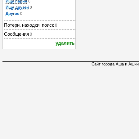
Ищу парня
0
Ищу друзей
0
Другое
0
Потери, находки, поиск
0
Сообщения
0
удалить
Сайт города Аша и Ашинс