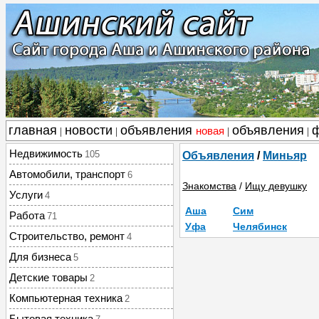
главная
новости
объявления
объявления
новая
|
|
|
|
Недвижимость
105
Объявления
/
Миньяр
Автомобили, транспорт
6
Знакомства
/
Ищу девушку
Услуги
4
Аша
Сим
Работа
71
Уфа
Челябинск
Строительство, ремонт
4
Для бизнеса
5
Детские товары
2
Компьютерная техника
2
Бытовая техника