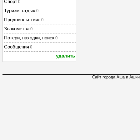
Спорт
0
Туризм, отдых
0
Продовольствие
0
Знакомства
0
Потери, находки, поиск
0
Сообщения
0
удалить
Сайт города Аша и Ашинс