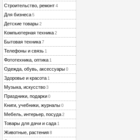
Строительство, ремонт
4
Для бизнеса
5
Детские товары
2
Компьютерная техника
2
Бытовая техника
7
Телефоны и связь
1
Фототехника, оптика
1
Одежда, обувь, аксессуары
0
Здоровье и красота
1
Музыка, искусство
3
Праздники, подарки
0
Книги, учебники, журналы
0
Мебель, интерьер, посуда
2
Товары для дачи и сада
1
Животные, растения
8