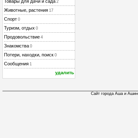
Товары для дачи и сада
2
Животные, растения
17
Спорт
0
Туризм, отдых
0
Продовольствие
4
Знакомства
0
Потери, находки, поиск
0
Сообщения
1
удалить
Сайт города Аша и Ашинс