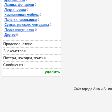
Лампы, фонарики
0
Лодки, весла
0
Кемпинговая мебель
0
Палатки, спальники
0
Сумки, рюкзаки, чемоданы
0
Поиск попутчиков
0
Другое
0
Продовольствие
1
Знакомства
0
Потери, находки, поиск
0
Сообщения
1
удалить
Сайт города Аша и Ашинс