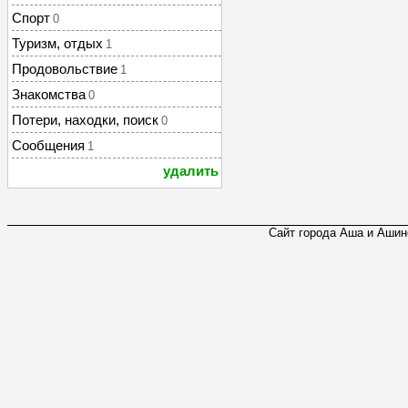
Спорт
0
Туризм, отдых
1
Продовольствие
1
Знакомства
0
Потери, находки, поиск
0
Сообщения
1
удалить
Сайт города Аша и Ашинс