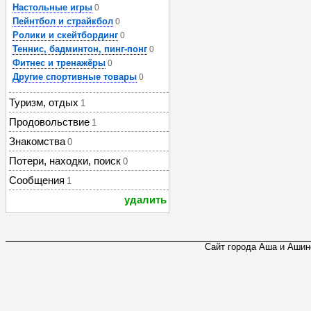
Настольные игры
0
Пейнтбол и страйкбол
0
Ролики и скейтбординг
0
Теннис, бадминтон, пинг-понг
0
Фитнес и тренажёры
0
Другие спортивные товары
0
Туризм, отдых
1
Продовольствие
1
Знакомства
0
Потери, находки, поиск
0
Сообщения
1
удалить
Сайт города Аша и Ашинс