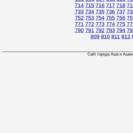
714
715
716
717
718
71
733
734
735
736
737
73
752
753
754
755
756
75
771
772
773
774
775
77
790
791
792
793
794
79
809
810
811
812
Сайт города Аша и Ашинс