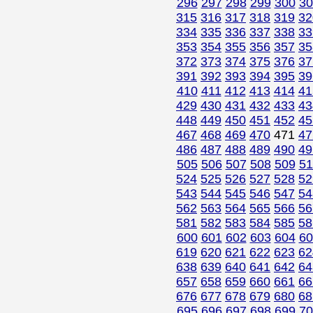
296
297
298
299
300
30
315
316
317
318
319
32
334
335
336
337
338
33
353
354
355
356
357
35
372
373
374
375
376
37
391
392
393
394
395
39
410
411
412
413
414
41
429
430
431
432
433
43
448
449
450
451
452
45
467
468
469
470
471
47
486
487
488
489
490
49
505
506
507
508
509
51
524
525
526
527
528
52
543
544
545
546
547
54
562
563
564
565
566
56
581
582
583
584
585
58
600
601
602
603
604
60
619
620
621
622
623
62
638
639
640
641
642
64
657
658
659
660
661
66
676
677
678
679
680
68
695
696
697
698
699
70