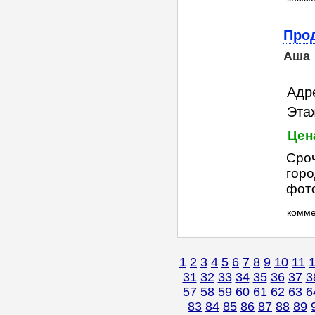
Прод
Аша
Адре
Этаж
Цена
Сроч
горо
фото
комм
1
2
3
4
5
6
7
8
9
10
11
31
32
33
34
35
36
37
3
57
58
59
60
61
62
63
6
83
84
85
86
87
88
89