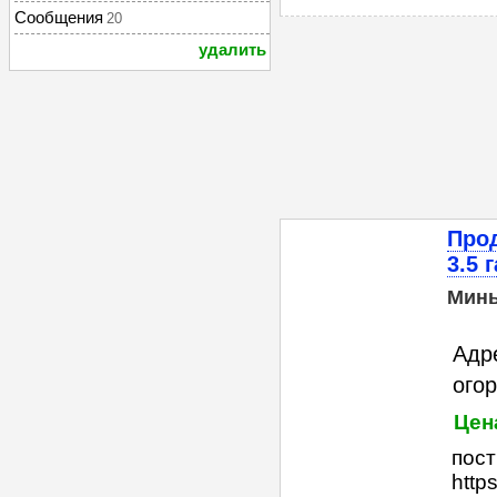
Сообщения
20
удалить
Про
3.5 г
Мин
Адр
огор
Цена
пост
https