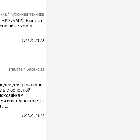
ика / Кухонная техника
RCSK379M20 Высота
ена ниже.чем в
18.08.2022
Работа / Вакансии
людей для рекламно-
ть с основной
мохозяйкам,
и и всем, кто хочет
....
18.08.2022