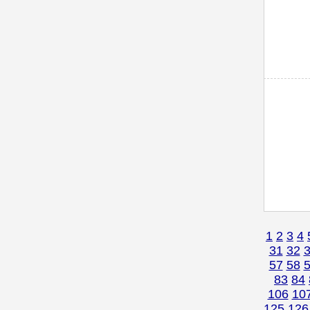
1
2
3
4
31
32
57
58
83
84
106
10
125
126