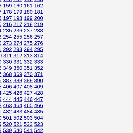
8
159
160
161
162
7
178
179
180
181
6
197
198
199
200
5
216
217
218
219
4
235
236
237
238
3
254
255
256
257
2
273
274
275
276
1
292
293
294
295
0
311
312
313
314
9
330
331
332
333
8
349
350
351
352
7
368
369
370
371
6
387
388
389
390
5
406
407
408
409
4
425
426
427
428
3
444
445
446
447
2
463
464
465
466
1
482
483
484
485
0
501
502
503
504
9
520
521
522
523
8
539
540
541
542