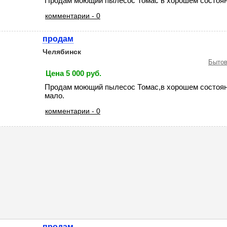
Продам моющий пылесос Томас в хорошем состоян
комментарии - 0
продам
Челябинск
Бытов
Цена 5 000 руб.
Продам моющий пылесос Томас,в хорошем состоян
мало.
комментарии - 0
продам