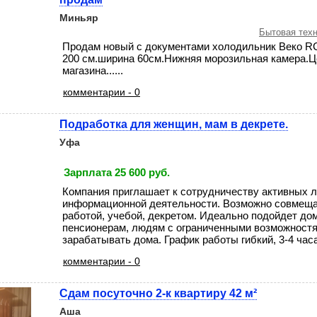
Миньяр
Бытовая техн
Продам новый с документами холодильник Веко 
200 см.ширина 60см.Нижняя морозильная камера.Ц
магазина......
комментарии - 0
Подработка для женщин, мам в декрете.
Уфа
Зарплата 25 600 руб.
Компания приглашает к сотрудничеству активных 
информационной деятельности. Возможно совмеща
работой, учебой, декретом. Идеально подойдет до
пенсионерам, людям с ограниченными возможностям
зарабатывать дома. График работы гибкий, 3-4 часа .
комментарии - 0
Сдам посуточно 2-к квартиру 42 м²
Аша