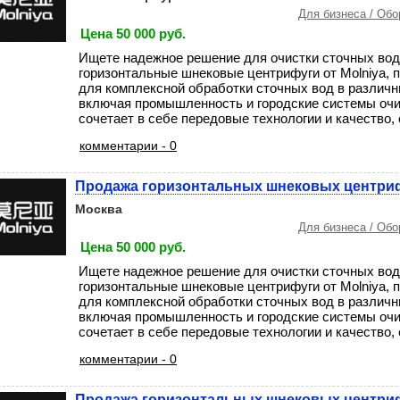
Для бизнеса / Об
Цена 50 000 руб.
Ищете надежное решение для очистки сточных во
горизонтальные шнековые центрифуги от Molniya,
для комплексной обработки сточных вод в различн
включая промышленность и городские системы оч
сочетает в себе передовые технологии и качество, об
комментарии - 0
Продажа горизонтальных шнековых центриф
Москва
Для бизнеса / Об
Цена 50 000 руб.
Ищете надежное решение для очистки сточных во
горизонтальные шнековые центрифуги от Molniya,
для комплексной обработки сточных вод в различн
включая промышленность и городские системы оч
сочетает в себе передовые технологии и качество, об
комментарии - 0
Продажа горизонтальных шнековых центриф