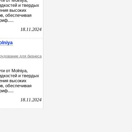
и от Molniya,
дкостей и твердых
ения высоких
в, обеспечивая
иф.....
18.11.2024
lniya
орудование для бизнеса
и от Molniya,
дкостей и твердых
ения высоких
в, обеспечивая
иф.....
18.11.2024