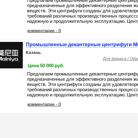
Предлагаем промышленные декантерные центрифуг
предназначенные для эффективного разделения жи
веществ. Эти центрифуги созданы для удовлетвор
требований различных производственных процессо
надежную и продолжительную эксплуатацию. Центр
комментарии - 0
Промышленные декантерные центрифуги Mo
Казань
Для бизнеса / Об
Цена 50 000 руб.
Предлагаем промышленные декантерные центрифуг
предназначенные для эффективного разделения жи
веществ. Эти центрифуги созданы для удовлетвор
требований различных производственных процессо
надежную и продолжительную эксплуатацию. Центр
комментарии - 0