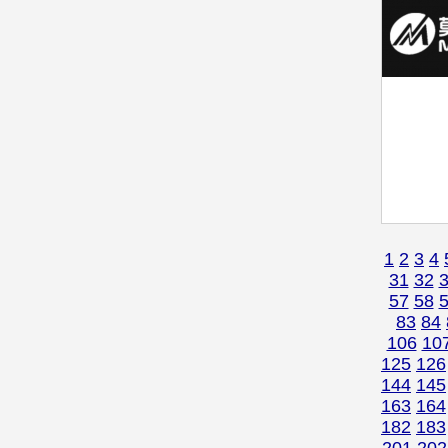
1
2
3
4
31
32
57
58
83
84
106
10
125
126
144
145
163
164
182
183