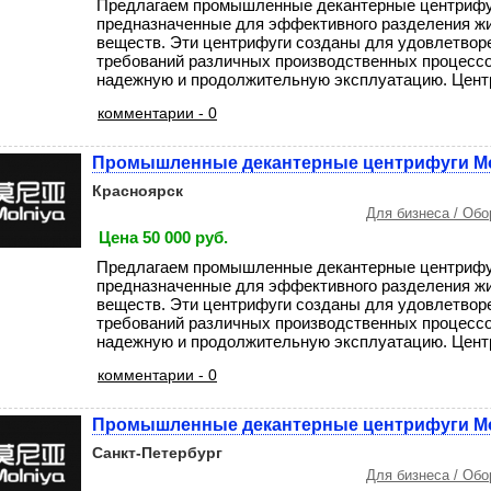
Предлагаем промышленные декантерные центрифуг
предназначенные для эффективного разделения жи
веществ. Эти центрифуги созданы для удовлетвор
требований различных производственных процессо
надежную и продолжительную эксплуатацию. Центр
комментарии - 0
Промышленные декантерные центрифуги Mo
Красноярск
Для бизнеса / Об
Цена 50 000 руб.
Предлагаем промышленные декантерные центрифуг
предназначенные для эффективного разделения жи
веществ. Эти центрифуги созданы для удовлетвор
требований различных производственных процессо
надежную и продолжительную эксплуатацию. Центр
комментарии - 0
Промышленные декантерные центрифуги Mo
Санкт-Петербург
Для бизнеса / Об