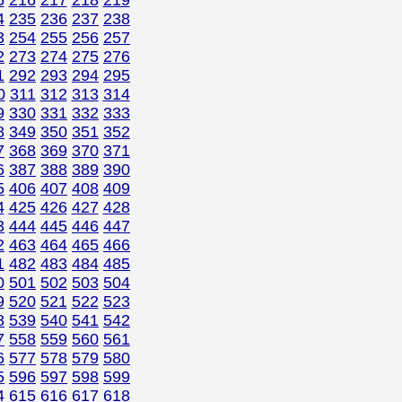
5
216
217
218
219
4
235
236
237
238
3
254
255
256
257
2
273
274
275
276
1
292
293
294
295
0
311
312
313
314
9
330
331
332
333
8
349
350
351
352
7
368
369
370
371
6
387
388
389
390
5
406
407
408
409
4
425
426
427
428
3
444
445
446
447
2
463
464
465
466
1
482
483
484
485
0
501
502
503
504
9
520
521
522
523
8
539
540
541
542
7
558
559
560
561
6
577
578
579
580
5
596
597
598
599
4
615
616
617
618