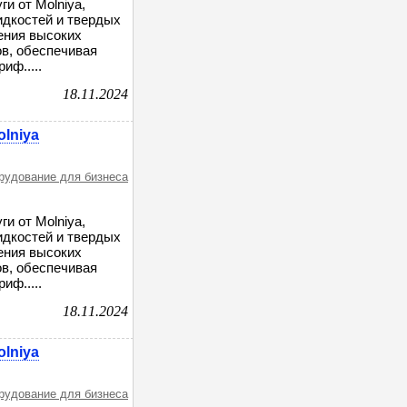
и от Molniya,
дкостей и твердых
ения высоких
в, обеспечивая
иф.....
18.11.2024
lniya
орудование для бизнеса
и от Molniya,
дкостей и твердых
ения высоких
в, обеспечивая
иф.....
18.11.2024
lniya
орудование для бизнеса