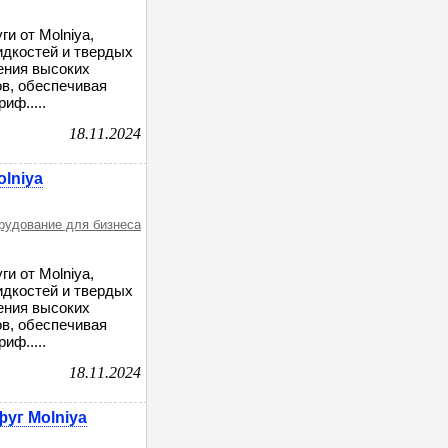
и от Molniya,
дкостей и твердых
ения высоких
в, обеспечивая
иф.....
18.11.2024
lniya
орудование для бизнеса
и от Molniya,
дкостей и твердых
ения высоких
в, обеспечивая
иф.....
18.11.2024
уг Molniya