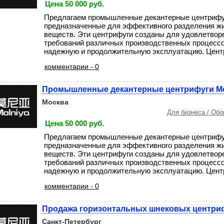
Цена 50 000 руб.
Предлагаем промышленные декантерные центрифуг
предназначенные для эффективного разделения жи
веществ. Эти центрифуги созданы для удовлетвор
требований различных производственных процессо
надежную и продолжительную эксплуатацию. Центр
комментарии - 0
Промышленные декантерные центрифуги Mo
Москва
Для бизнеса / Об
Цена 50 000 руб.
Предлагаем промышленные декантерные центрифуг
предназначенные для эффективного разделения жи
веществ. Эти центрифуги созданы для удовлетвор
требований различных производственных процессо
надежную и продолжительную эксплуатацию. Центр
комментарии - 0
Продажа горизонтальных шнековых центриф
Санкт-Петербург