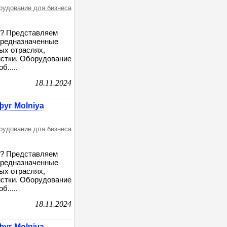
орудование для бизнеса
д? Представляем
 предназначенные
ых отраслях,
истки. Оборудование
.....
18.11.2024
уг Molniya
орудование для бизнеса
д? Представляем
 предназначенные
ых отраслях,
истки. Оборудование
.....
18.11.2024
уг Molniya