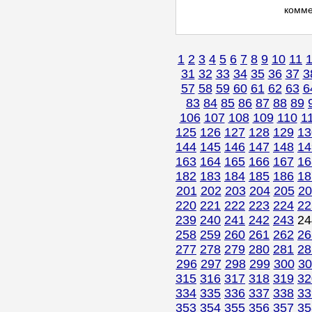
комм
1
2
3
4
5
6
7
8
9
10
11
31
32
33
34
35
36
37
3
57
58
59
60
61
62
63
6
83
84
85
86
87
88
89
106
107
108
109
110
1
125
126
127
128
129
13
144
145
146
147
148
14
163
164
165
166
167
16
182
183
184
185
186
18
201
202
203
204
205
20
220
221
222
223
224
22
239
240
241
242
243
2
258
259
260
261
262
26
277
278
279
280
281
28
296
297
298
299
300
30
315
316
317
318
319
32
334
335
336
337
338
33
353
354
355
356
357
35