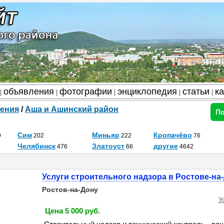
объявления
фотографии
энциклопедия
статьи
к
|
|
|
|
|
ения
/
Аша и Ашинский район
По
Сим
Миньяр
Кропачёво
9
202
222
76
Челябинск
Златоуст
другие
476
66
4642
Услуги строительного надзора в Ростове-на
Ростов-на-Дону
У
Цена 5 000 руб.