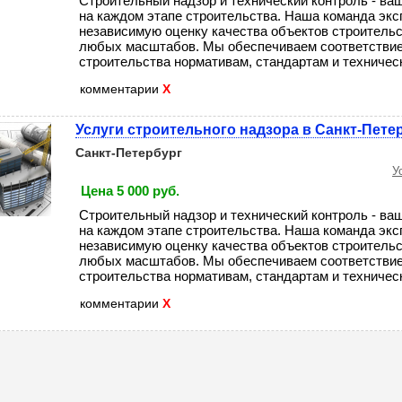
Строительный надзор и технический контроль - ва
на каждом этапе строительства. Наша команда экс
независимую оценку качества объектов строительс
любых масштабов. Мы обеспечиваем соответствие
строительства нормативам, стандартам и техническо
комментарии
X
Услуги строительного надзора в Санкт-Пете
Санкт-Петербург
У
Цена 5 000 руб.
Строительный надзор и технический контроль - ва
на каждом этапе строительства. Наша команда экс
независимую оценку качества объектов строительс
любых масштабов. Мы обеспечиваем соответствие
строительства нормативам, стандартам и техническо
комментарии
X