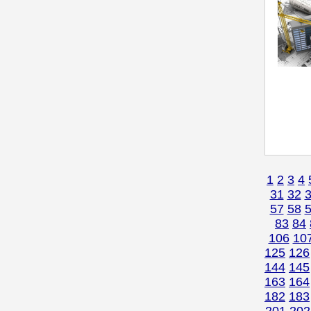
1
2
3
4
31
32
57
58
83
84
106
10
125
126
144
145
163
164
182
183