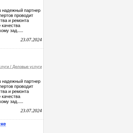
ш надежный партнер
пертов проводит
тва и ремонта
 качества
му зад.....
23.07.2024
слуги / Деловые услуги
ш надежный партнер
пертов проводит
тва и ремонта
 качества
му зад.....
23.07.2024
ске