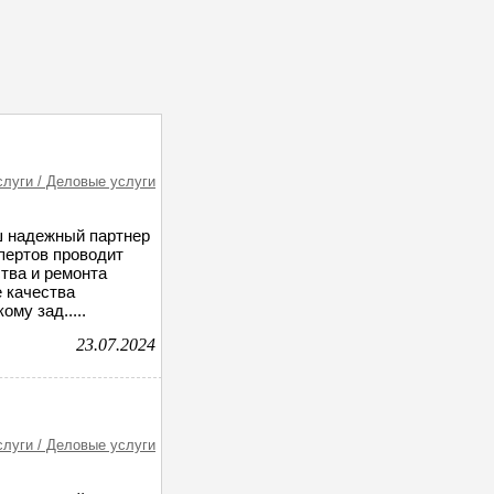
слуги / Деловые услуги
ш надежный партнер
пертов проводит
тва и ремонта
 качества
му зад.....
23.07.2024
слуги / Деловые услуги