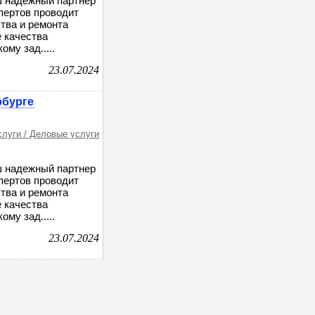
ш надежный партнер
пертов проводит
тва и ремонта
 качества
му зад.....
23.07.2024
рбурге
слуги / Деловые услуги
ш надежный партнер
пертов проводит
тва и ремонта
 качества
му зад.....
23.07.2024