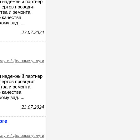
ш надежный партнер
пертов проводит
тва и ремонта
 качества
му зад.....
23.07.2024
слуги / Деловые услуги
ш надежный партнер
пертов проводит
тва и ремонта
 качества
му зад.....
23.07.2024
рге
слуги / Деловые услуги