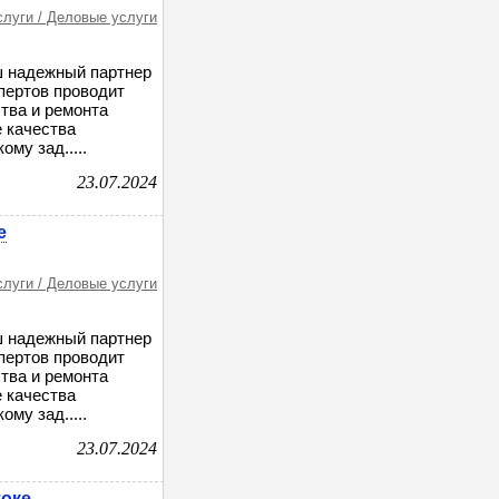
слуги / Деловые услуги
ш надежный партнер
пертов проводит
тва и ремонта
 качества
му зад.....
23.07.2024
е
слуги / Деловые услуги
ш надежный партнер
пертов проводит
тва и ремонта
 качества
му зад.....
23.07.2024
токе