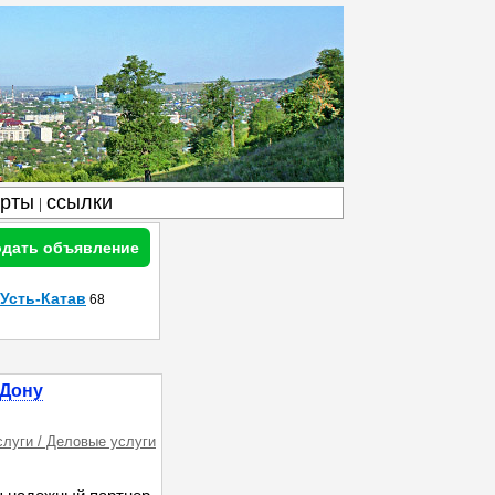
арты
ссылки
|
дать объявление
Усть-Катав
68
-Дону
слуги / Деловые услуги