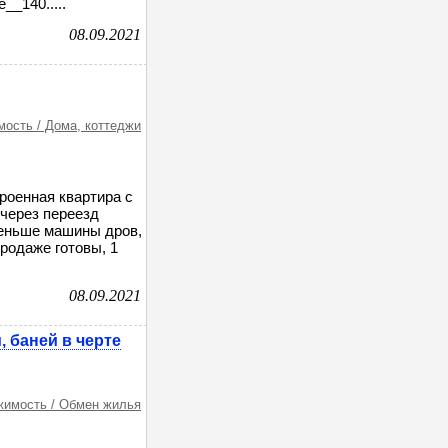
__140.....
08.09.2021
ость / Дома, коттеджи
роенная квартира с
 через переезд
меньше машины дров,
родаже готовы, 1
08.09.2021
 баней в черте
имость / Обмен жилья