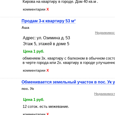
Кирова на квартиру в городе. Дом 40 кв.м .
комментарии
X
Продам 3-к квартиру 53 м²
Аша
Недвижимост
Адрес: ул. Озимина д. 53
Этаж 5, этажей в доме 5
Цена 1 руб.
обменяем 3х. квартиру с балконом в обычном сост
в черте города или 2х. квартиру в городе улучшенной
комментарии
X
Обменивается земельный участок в пос. Ук у
пос. Ук
Недвижимост
Цена 1 руб.
12 соток. есть межевание.
комментарии
X