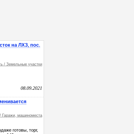
ток на ЛХЗ, пос.
ь / Земельные участки
08.09.2021
менивается
/ Гаражи, машиноместа
даже готовы, торг,