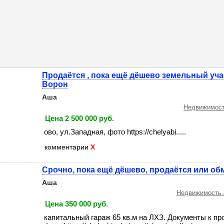
Продаётся , пока ещё дёшево земельный учас
Ворон
Аша
Недвижимост
Цена 2 500 000 руб.
ово, ул.Западная, фото https://chelyabi.....
комментарии
X
Срочно, пока ещё дёшево, продаётся или об
Аша
Недвижимость 
Цена 350 000 руб.
капитальный гараж 65 кв.м на ЛХЗ. Документы к про