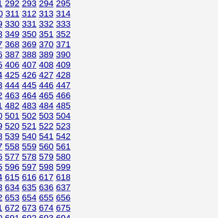
1
292
293
294
295
0
311
312
313
314
9
330
331
332
333
8
349
350
351
352
7
368
369
370
371
6
387
388
389
390
5
406
407
408
409
4
425
426
427
428
3
444
445
446
447
2
463
464
465
466
1
482
483
484
485
0
501
502
503
504
9
520
521
522
523
8
539
540
541
542
7
558
559
560
561
6
577
578
579
580
5
596
597
598
599
4
615
616
617
618
3
634
635
636
637
2
653
654
655
656
1
672
673
674
675