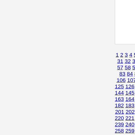
1
2
3
4
31
32
57
58
83
84
106
10
125
126
144
145
163
164
182
183
201
202
220
221
239
240
258
259