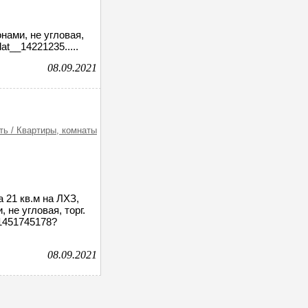
нами, не угловая,
lat__14221235.....
08.09.2021
ь / Квартиры, комнаты
 21 кв.м на ЛХЗ,
 не угловая, торг.
__1451745178?
08.09.2021