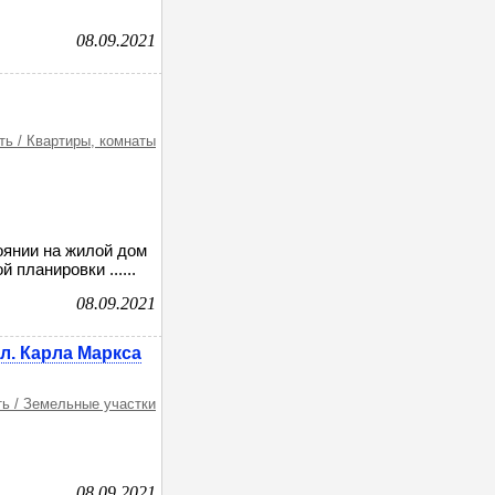
08.09.2021
ь / Квартиры, комнаты
оянии на жилой дом
 планировки ......
08.09.2021
л. Карла Маркса
ь / Земельные участки
08.09.2021