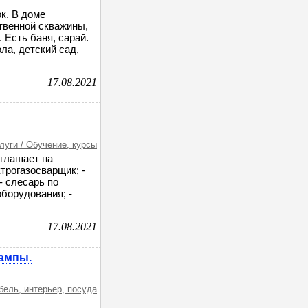
к. В доме
ственной скважины,
 Есть баня, сарай.
ла, детский сад,
17.08.2021
луги / Обучение, курсы
иглашает на
трогазосварщик; -
- слесарь по
борудования; -
17.08.2021
лампы.
бель, интерьер, посуда