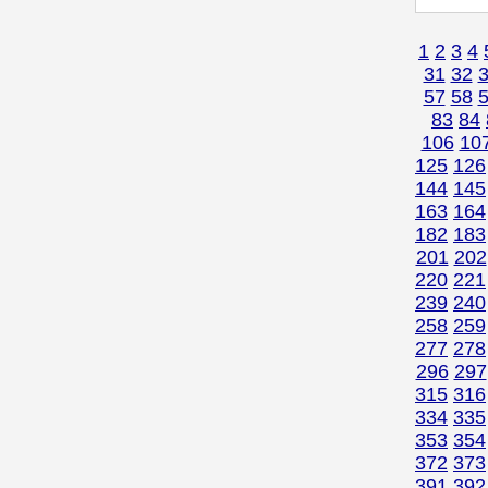
1
2
3
4
31
32
57
58
83
84
106
10
125
126
144
145
163
164
182
183
201
202
220
221
239
240
258
259
277
278
296
297
315
316
334
335
353
354
372
373
391
392