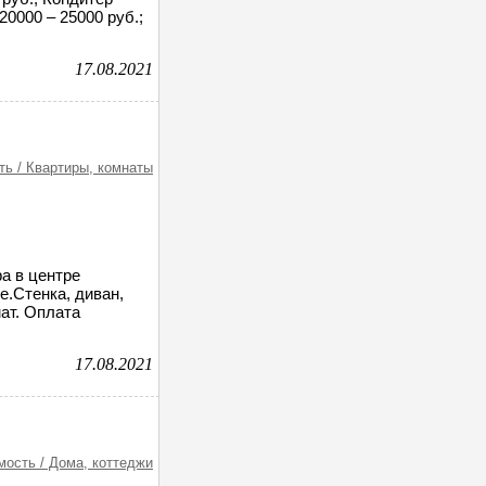
20000 – 25000 руб.;
17.08.2021
ь / Квартиры, комнаты
а в центре
е.Стенка, диван,
ат. Оплата
17.08.2021
ость / Дома, коттеджи