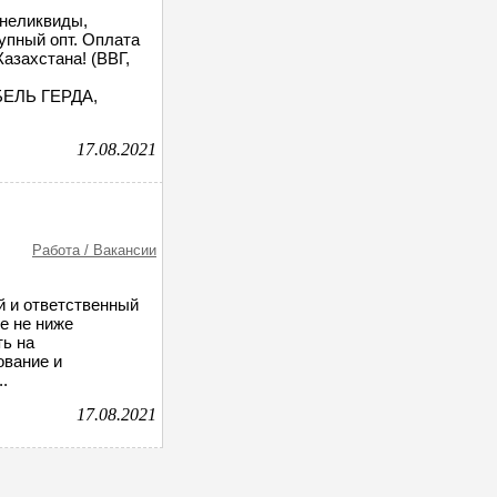
 неликвиды,
рупный опт. Оплата
Казахстана! (ВВГ,
БЕЛЬ ГЕРДА,
17.08.2021
Работа / Вакансии
 и ответственный
е не ниже
ть на
ование и
.
17.08.2021