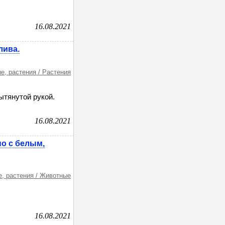
16.08.2021
лива.
е, растения / Растения
ытянутой рукой.
16.08.2021
но с белым,
, растения / Животные
16.08.2021