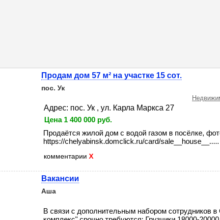
Продам дом 57 м² на участке 15 сот.
пос. Ук
Недвижим
Адрес: пос. Ук , ул. Карла Маркса 27
Цена 1 400 000 руб.
Продаётся жилой дом с водой газом в посёлке, фо
https://chelyabinsk.domclick.ru/card/sale__house__.....
комментарии
X
Вакансии
Аша
В связи с дополнительным набором сотрудников 
комплекс" срочно требуются: Грузчики 18000-20000