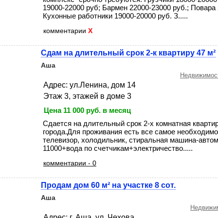
19000-22000 руб; Бармен 22000-23000 руб.; Повара 
Кухонные работники 19000-20000 руб. З.....
комментарии
X
Сдам на длительный срок 2-к квартиру 47 м²
Аша
Недвижимост
Адрес: ул.Ленина, дом 14
Этаж 3, этажей в доме 3
Цена 11 000 руб. в месяц
Сдается на длительный срок 2-х комнатная квартир
города.Для проживания есть все самое необходимо
телевизор, холодильник, стиральная машина-автом
11000+вода по счетчикам+электричество.....
комментарии - 0
Продам дом 60 м² на участке 8 сот.
Аша
Недвижим
Адрес: г. Аша, ул. Чехова