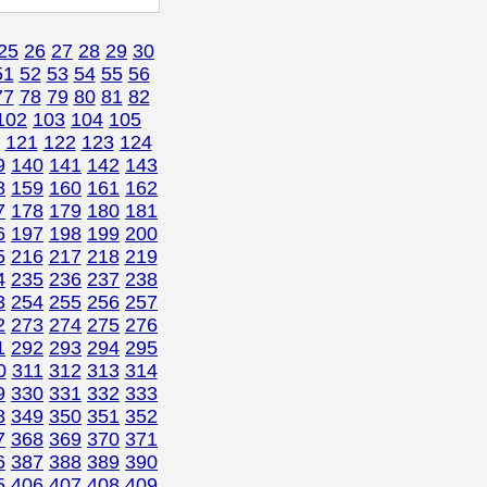
25
26
27
28
29
30
51
52
53
54
55
56
77
78
79
80
81
82
102
103
104
105
121
122
123
124
9
140
141
142
143
8
159
160
161
162
7
178
179
180
181
6
197
198
199
200
5
216
217
218
219
4
235
236
237
238
3
254
255
256
257
2
273
274
275
276
1
292
293
294
295
0
311
312
313
314
9
330
331
332
333
8
349
350
351
352
7
368
369
370
371
6
387
388
389
390
5
406
407
408
409