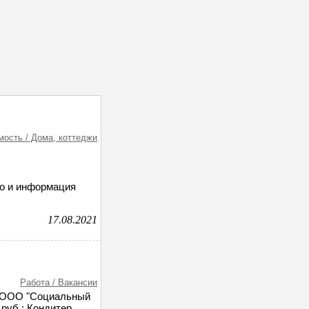
ость / Дома, коттеджи
то и информация
17.08.2021
Работа / Вакансии
в ООО "Социальный
 руб.; Кондитер