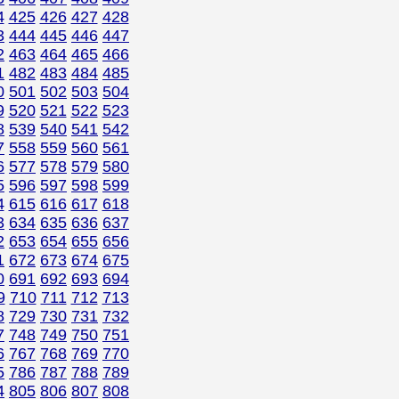
4
425
426
427
428
3
444
445
446
447
2
463
464
465
466
1
482
483
484
485
0
501
502
503
504
9
520
521
522
523
8
539
540
541
542
7
558
559
560
561
6
577
578
579
580
5
596
597
598
599
4
615
616
617
618
3
634
635
636
637
2
653
654
655
656
1
672
673
674
675
0
691
692
693
694
9
710
711
712
713
8
729
730
731
732
7
748
749
750
751
6
767
768
769
770
5
786
787
788
789
4
805
806
807
808