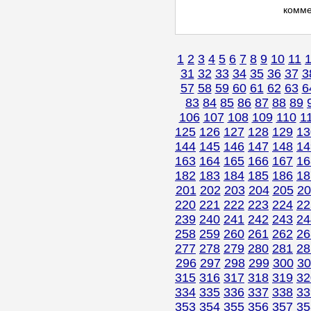
комм
1
2
3
4
5
6
7
8
9
10
11
31
32
33
34
35
36
37
3
57
58
59
60
61
62
63
6
83
84
85
86
87
88
89
106
107
108
109
110
1
125
126
127
128
129
13
144
145
146
147
148
14
163
164
165
166
167
16
182
183
184
185
186
18
201
202
203
204
205
20
220
221
222
223
224
22
239
240
241
242
243
24
258
259
260
261
262
26
277
278
279
280
281
28
296
297
298
299
300
30
315
316
317
318
319
32
334
335
336
337
338
33
353
354
355
356
357
35